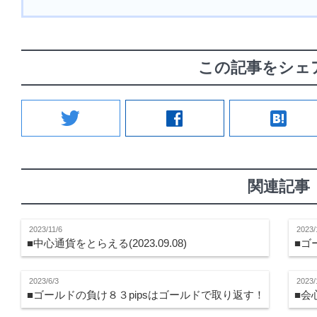
この記事をシェ
twitter
facebook
hatenabookmark
関連記事
2023/11/6
2023/
■中心通貨をとらえる(2023.09.08)
■ゴ
2023/6/3
2023/
■ゴールドの負け８３pipsはゴールドで取り返す！
■会