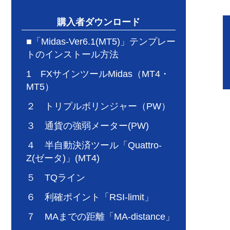
購入者ダウンロード
■「Midas-Ver6.1(MT5)」テンプレー
トのインストール方法
1 FXサインツールMidas（MT4・
MT5）
２ トリプルボリンジャー（PW）
３ 通貨の強弱メーター(PW)
４ 半自動決済ツール「Quattro-
Z(ゼータ)」(MT4)
５ TQライン
６ 利確ポイント「RSI-limit」
７ MAまでの距離「MA-distance」