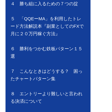
４ 勝ち組に入るための７つの掟
５ 「QQEーMA」を利用したトレ
ード方法解説本『副業としてのFXで
月に２０万円稼ぐ方法』
６ 勝利をつかむ鉄板パターン１５
選
７ こんなときはどうする？ 困っ
たチャートパターン集
８ エントリーより難しいと言われ
る決済について