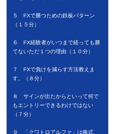
５ FXで勝つための鉄板パターン
（１５分）
６ FX経験者がいつまで経っても勝
てないただ１つの理由（１０分）
７ FXで負けを減らす方法教えま
す。（８分）
８ サインが出たからといって何で
もエントリーできるわけではない
（７分）
９ 「クワトロアルファ」は株式、