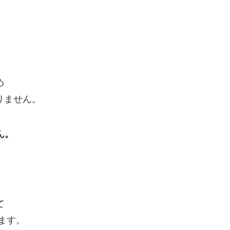
め
りません。
ん。
て
ます。