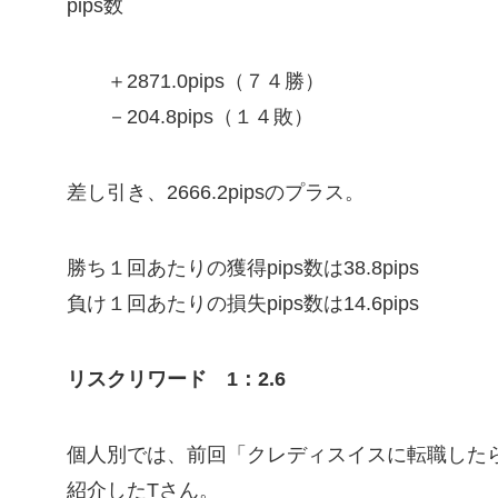
pips数
＋2871.0pips（７４勝）
－204.8pips（１４敗）
差し引き、2666.2pipsのプラス。
勝ち１回あたりの獲得pips数は38.8pips
負け１回あたりの損失pips数は14.6pips
リスクリワード 1：2.6
個人別では、前回「クレディスイスに転職した
紹介したTさん。