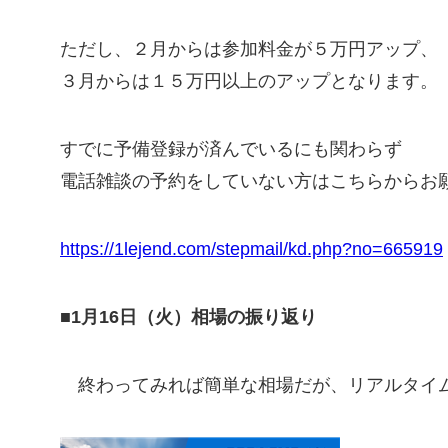
ただし、２月からは参加料金が５万円アップ、
３月からは１５万円以上のアップとなります。
すでに予備登録が済んでいるにも関わらず
電話雑談の予約をしていない方はこちらからお
https://1lejend.com/stepmail/kd.php?no=665919
■1月16日（火）相場の振り返り
終わってみれば簡単な相場だが、リアルタイ