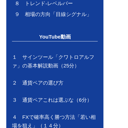
８ トレンド-レベルバー
９ 相場の方向「目線シグナル」
YouTube動画
１ サインツール「クワトロアルフ
ァ」の基本解説動画（25分）
２ 通貨ペアの選び方
３ 通貨ペアこれは選ぶな（6分）
４ FXで確率高く勝つ方法「若い相
場を狙え」（１４分）