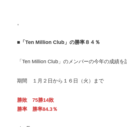
。
■「Ten Million Club」の勝率８４％
「Ten Million Club」のメンバーの今年の
期間 １月２日から１６日（火）まで
勝敗 75勝14敗
勝率 勝率84.3％