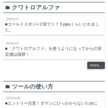
クワトロアルファ
folder
2023/1/27
■ゴールド２ポジ×２回で１７５pipsくらいとれまし
た。
2023/1/27
■「クワトロアルファ」を使うようになってからの安
定感は抜群！
more...
ツールの使い方
folder
2022/11/20
■エントリー注意！ダマシにひっかからないために