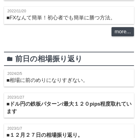
2022/11/20
■FXなんて簡単！初心者でも簡単に勝つ方法。
more...
前日の相場振り返り
folder
2024/2/5
■相場に前のめりになりすぎない。
2023/1/27
■ドル円の鉄板パターン/最大１２０pips程度取れてい
ます
2023/1/7
■
１２月２７日の相場振り返り。