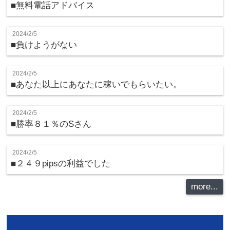
■無料電話アドバイス
2024/2/5
■負けようがない
2024/2/5
■あなた以上にあなたに稼いでもらいたい。
2024/2/5
■勝率８１％のSさん
2024/2/5
■２４９pipsの利益でした
more...