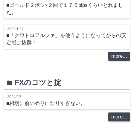
■ゴールド２ポジ×２回で１７５pipsくらいとれまし
た。
2023/1/27
■「クワトロアルファ」を使うようになってからの安
定感は抜群！
more...
FXのコツと掟
folder
2024/2/5
■相場に前のめりになりすぎない。
more...