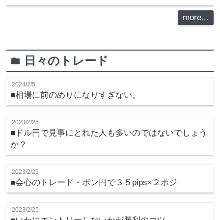
more...
日々のトレード
folder
2024/2/5
■相場に前のめりになりすぎない。
2023/2/25
■ドル円で見事にとれた人も多いのではないでしょう
か？
2023/2/25
■会心のトレード・ポン円で３５pips×２ポジ
2023/2/25