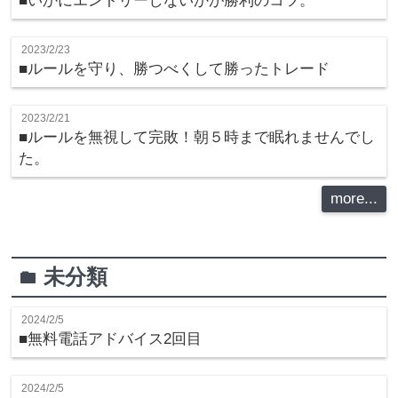
■いかにエントリーしないかが勝利のコツ。
2023/2/23
■ルールを守り、勝つべくして勝ったトレード
2023/2/21
■ルールを無視して完敗！朝５時まで眠れませんでし
た。
more...
未分類
folder
2024/2/5
■無料電話アドバイス2回目
2024/2/5