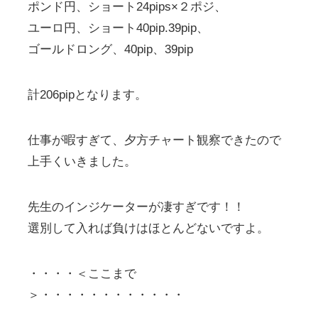
ポンド円、ショート24pips×２ポジ、
ユーロ円、ショート40pip.39pip、
ゴールドロング、40pip、39pip
計206pipとなります。
仕事が暇すぎて、夕方チャート観察できたので
上手くいきました。
先生のインジケーターが凄すぎです！！
選別して入れば負けはほとんどないですよ。
・・・・＜ここまで
＞・・・・・・・・・・・・