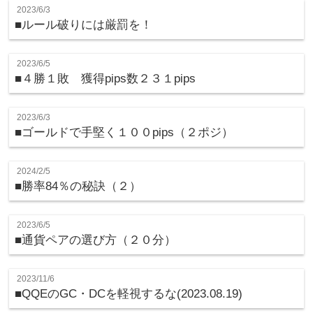
2023/6/3
■ルール破りには厳罰を！
2023/6/5
■４勝１敗 獲得pips数２３１pips
2023/6/3
■ゴールドで手堅く１００pips（２ポジ）
2024/2/5
■勝率84％の秘訣（２）
2023/6/5
■通貨ペアの選び方（２０分）
2023/11/6
■QQEのGC・DCを軽視するな(2023.08.19)