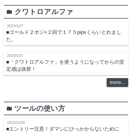
クワトロアルファ
folder
2023/1/27
■ゴールド２ポジ×２回で１７５pipsくらいとれまし
た。
2023/1/27
■「クワトロアルファ」を使うようになってからの安
定感は抜群！
more...
ツールの使い方
folder
2022/11/20
■エントリー注意！ダマシにひっかからないために