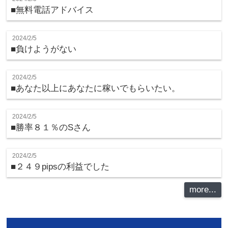
■無料電話アドバイス
2024/2/5
■負けようがない
2024/2/5
■あなた以上にあなたに稼いでもらいたい。
2024/2/5
■勝率８１％のSさん
2024/2/5
■２４９pipsの利益でした
more...