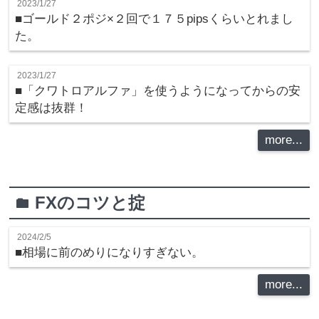
2023/1/27
■ゴールド２ポジ×２回で１７５pipsくらいとれまし
た。
2023/1/27
■「クワトロアルファ」を使うようになってからの安
定感は抜群！
more...
FXのコツと掟
folder
2024/2/5
■相場に前のめりになりすぎない。
more...