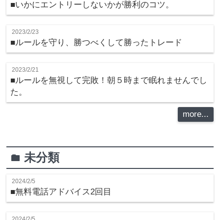
■いかにエントリーしないかが勝利のコツ。
2023/2/23
■ルールを守り、勝つべくして勝ったトレード
2023/2/21
■ルールを無視して完敗！朝５時まで眠れませんでし
た。
more...
未分類
folder
2024/2/5
■無料電話アドバイス2回目
2024/2/5