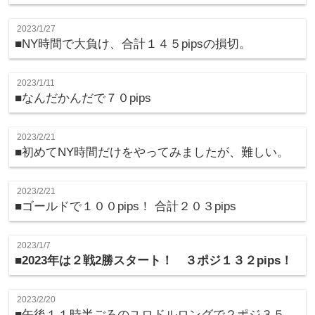
2023/1/27
■NY時間で大負け、合計１４５pipsの損切。
2023/1/11
■なんだかんだで７０pips
2023/2/21
■初めてNY時間だけをやってみましたが、難しい。
2023/2/21
■ゴールドで１００pips！ 合計２０３pips
2023/1/7
■2023年は２戦2勝スタート！ ３ポジ１３２pips！
2023/2/20
■午後１１時半ごろのユロドルロングで２ポジ３５