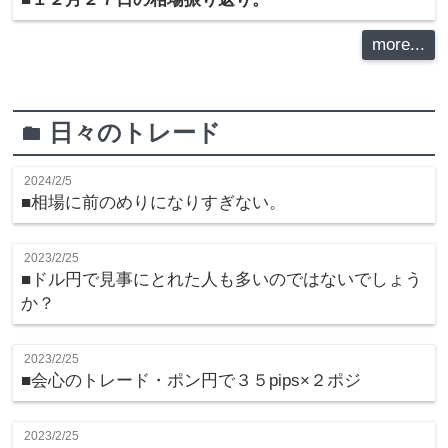
more...
日々のトレード
folder
2024/2/5
■相場に前のめりになりすぎない。
2023/2/25
■ドル円で見事にとれた人も多いのではないでしょう
か？
2023/2/25
■会心のトレード・ポン円で３５pips×２ポジ
2023/2/25