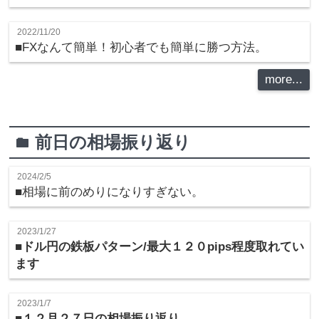
2022/11/20
■FXなんて簡単！初心者でも簡単に勝つ方法。
more...
前日の相場振り返り
folder
2024/2/5
■相場に前のめりになりすぎない。
2023/1/27
■ドル円の鉄板パターン/最大１２０pips程度取れてい
ます
2023/1/7
■
１２月２７日の相場振り返り。