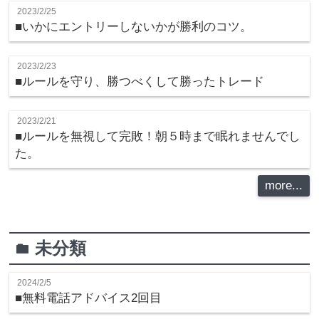
2023/2/25
■いかにエントリーしないかが勝利のコツ。
2023/2/23
■ルールを守り、勝つべくして勝ったトレード
2023/2/21
■ルールを無視して完敗！朝５時まで眠れませんでし
た。
more...
未分類
folder
2024/2/5
■無料電話アドバイス2回目