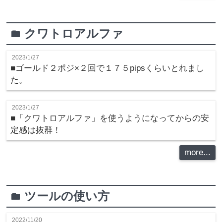
クワトロアルファ
folder
2023/1/27
■ゴールド２ポジ×２回で１７５pipsくらいとれまし
た。
2023/1/27
■「クワトロアルファ」を使うようになってからの安
定感は抜群！
more...
ツールの使い方
folder
2022/11/20