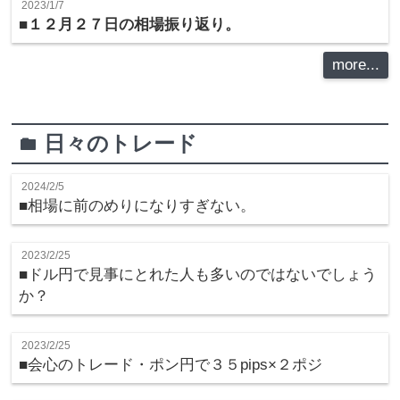
2023/1/7
■
１２月２７日の相場振り返り。
more...
日々のトレード
folder
2024/2/5
■相場に前のめりになりすぎない。
2023/2/25
■ドル円で見事にとれた人も多いのではないでしょう
か？
2023/2/25
■会心のトレード・ポン円で３５pips×２ポジ