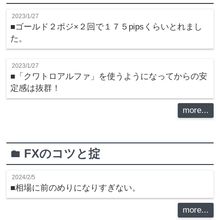
2023/1/27
■ゴールド２ポジ×２回で１７５pipsくらいとれまし
た。
2023/1/27
■「クワトロアルファ」を使うようになってからの安
定感は抜群！
more...
FXのコツと掟
folder
2024/2/5
■相場に前のめりになりすぎない。
more...