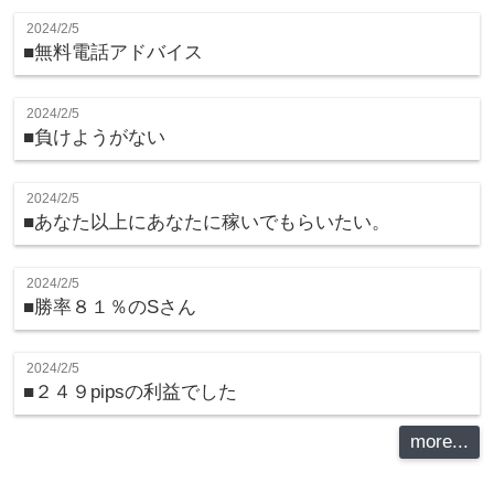
2024/2/5
■無料電話アドバイス
2024/2/5
■負けようがない
2024/2/5
■あなた以上にあなたに稼いでもらいたい。
2024/2/5
■勝率８１％のSさん
2024/2/5
■２４９pipsの利益でした
more...