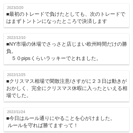
2023/2/20
■最初のトレードで負けたとしても、次のトレードで
はまずトントンになったところで決済します
2022/12/10
■NY市場の休場でさっさと店じまい欧州時間だけの勝
負。
５０pipsくらいラッキーでとれました。
2022/12/25
■クリスマス相場で閑散注意/さすがに２３日は動きが
おかしく、完全にクリスマス休暇に入ったといえる相
場でした。
2022/11/24
■今日はルール通りにやることを心がけました。
ルールを守れば勝てますって！