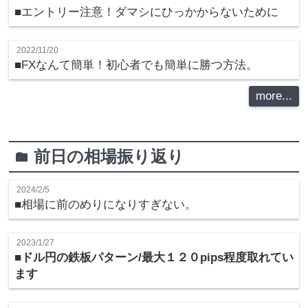
■エントリー注意！ダマシにひっかからないために
2022/11/20
■FXなんて簡単！初心者でも簡単に勝つ方法。
more...
前日の相場振り返り
folder
2024/2/5
■相場に前のめりになりすぎない。
2023/1/27
■ドル円の鉄板パターン/最大１２０pips程度取れてい
ます