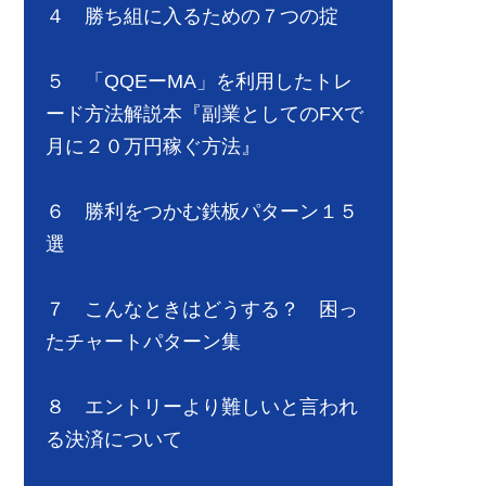
４ 勝ち組に入るための７つの掟
５ 「QQEーMA」を利用したトレ
ード方法解説本『副業としてのFXで
月に２０万円稼ぐ方法』
６ 勝利をつかむ鉄板パターン１５
選
７ こんなときはどうする？ 困っ
たチャートパターン集
８ エントリーより難しいと言われ
る決済について