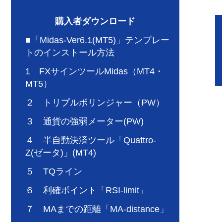
購入者ダウンロード
■「Midas-Ver6.1(MT5)」テンプレー
トのインストール方法
1 FXサインツールMidas（MT4・
MT5）
２ トリプルボリンジャー（PW）
３ 通貨の強弱メーター(PW)
４ 半自動決済ツール「Quattro-
Z(ゼータ)」(MT4)
５ TQライン
６ 利確ポイント「RSI-limit」
７ MAまでの距離「MA-distance」