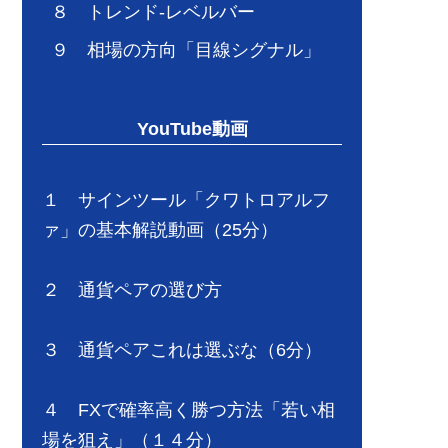
８ トレンド-レベルバー
９ 相場の方向「目線シグナル」
YouTube動画
１ サインツール「クワトロアルフ
ァ」の基本解説動画（25分）
２ 通貨ペアの選び方
３ 通貨ペアこれは選ぶな（6分）
４ FXで確率高く勝つ方法「若い相
場を狙え」（１４分）