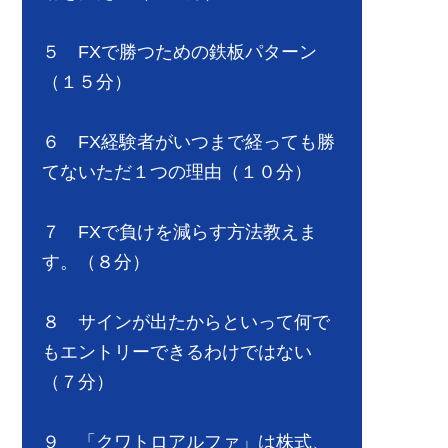
５ FXで勝つための鉄板パターン
（１５分）
６ FX経験者がいつまで経っても勝
てないただ１つの理由（１０分）
７ FXで負けを減らす方法教えま
す。（８分）
８ サインが出たからといって何で
もエントリーできるわけではない
（７分）
９ 「クワトロアルファ」は株式、